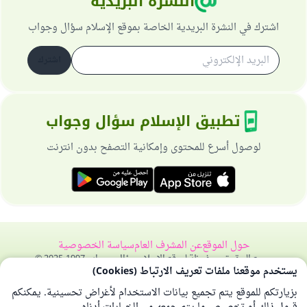
النشرة البريدية
اشترك في النشرة البريدية الخاصة بموقع الإسلام سؤال وجواب
اشترك
تطبيق الإسلام سؤال وجواب
لوصول أسرع للمحتوى وإمكانية التصفح بدون انترنت
حول الموقع
عن المشرف العام
سياسة الخصوصية
جميع الحقوق محفوظة لموقع الإسلام سؤال وجواب 1997-2025 ©
يستخدم موقعنا ملفات تعريف الارتباط (Cookies)
بزيارتكم للموقع يتم تجميع بيانات الاستخدام لأغراض تحسينية. يمكنكم