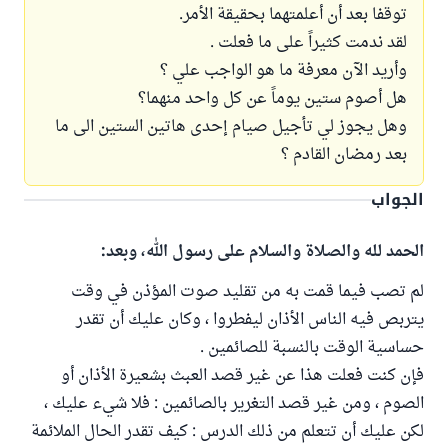
توقفا بعد أن أعلمتهما بحقيقة الأمر.
لقد ندمت كثيراً على ما فعلت .
وأريد الآن معرفة ما هو الواجب علي ؟
هل أصوم ستين يوماً عن كل واحد منهما؟
وهل يجوز لي تأجيل صيام إحدى هاتين الستين الى ما
بعد رمضان القادم ؟
الجواب
الحمد لله والصلاة والسلام على رسول الله، وبعد:
لم تصب فيما قمت به من تقليد صوت المؤذن في وقت
يتربص فيه الناس الأذان ليفطروا ، وكان عليك أن تقدر
حساسية الوقت بالنسبة للصائمين .
فإن كنت فعلت هذا عن غير قصد العبث بشعيرة الأذان أو
الصوم ، ومن غير قصد التغرير بالصائمين : فلا شيء عليك ،
لكن عليك أن تتعلم من ذلك الدرس : كيف تقدر الحال الملائمة