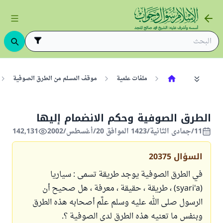
ملفات علمية
موقف المسلم من الطرق الصوفية
الطرق الصوفية وحكم الانضمام إليها
11/جمادى الثانية/1423 الموافق 20/أغسطس/2002
142,131
السؤال
20375
في الطرق الصوفية يوجد طريقة تسمى : سياريا
(syari'a) ، طريقة ، حقيقة ، معرفة ، هل صحيح أن
الرسول صلى الله عليه وسلم علَّم أصحابه هذه الطرق
وبنفس ما تعنيه هذه الطرق لدى الصوفية ؟.