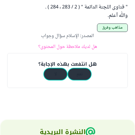
" فتاوى اللجنة الدائمة " ( 2 / 283 ، 284 ) .
والله أعلم.
مذاهب وفرق
المصدر
:
الإسلام سؤال وجواب
هل لديك ملاحظة حول المحتوى؟
هل انتفعت بهذه الإجابة؟
نعم
لا
النشرة البريدية