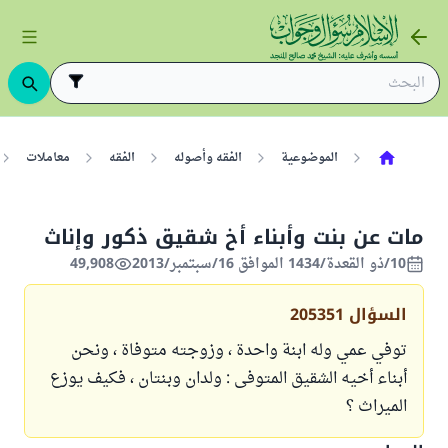
الموضوعية
الفقه وأصوله
الفقه
معاملات
مات عن بنت وأبناء أخ شقيق ذكور وإناث
10/ذو القعدة/1434 الموافق 16/سبتمبر/2013
49,908
السؤال
205351
توفي عمي وله ابنة واحدة ، وزوجته متوفاة ، ونحن
أبناء أخيه الشقيق المتوفى : ولدان وبنتان ، فكيف يوزع
الميراث ؟