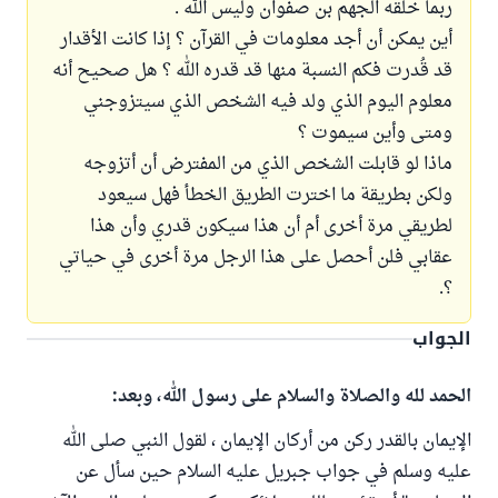
ربما خلقه الجهم بن صفوان وليس الله .
أين يمكن أن أجد معلومات في القرآن ؟ إذا كانت الأقدار
قد قُدرت فكم النسبة منها قد قدره الله ؟ هل صحيح أنه
معلوم اليوم الذي ولد فيه الشخص الذي سيتزوجني
ومتى وأين سيموت ؟
ماذا لو قابلت الشخص الذي من المفترض أن أتزوجه
ولكن بطريقة ما اخترت الطريق الخطأ فهل سيعود
لطريقي مرة أخرى أم أن هذا سيكون قدري وأن هذا
عقابي فلن أحصل على هذا الرجل مرة أخرى في حياتي
؟.
الجواب
الحمد لله والصلاة والسلام على رسول الله، وبعد:
الإيمان بالقدر ركن من أركان الإيمان ، لقول النبي صلى الله
عليه وسلم في جواب جبريل عليه السلام حين سأل عن