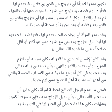
يكون مقدرا لامرأة أن تتزوج من فلان بن فلان ، فيتقدم لها
فتأباه ، وترفضه ، وتتزوج من غيره ، فيموت عنها أو يطلقها ،
ثم تقبل بالأول ، وكل ذلك مقدر . مقدر لها أن تتزوج بفلان بن
فلان بعد رفضه أو بعد تجربة أو محنة أو غير ذلك.
وقد يقدر للمرأة أن رجلا صالحا يتقدم لها ، فترفضه ، فلا يعود
لها أبدا ، بل تتزوج وتعيش مع غيره ممن هو أكثر أو أقل
صلاحاً ، على ما قدره الله تعالى لها .
ولما كان الإنسان لا يدري ما قدر له ، كان سبيله أن يلتزم
الشرع ، وأن يتقيد بالأمر والنهي ، وأن يستعين بالله تعالى
ويستخيره في كل أمر مع ما يبذله من الأسباب الحسية والتي
من أهمها استشارية أهل النصح ممن لهم خبرة .
فمتى ما تقدم الرجل الصالح لخطبة امرأة ، كان عليها أن
تستخير الله تعالى ، وأن تقبل الزواج منه ، فإن تيسرت الأمور
وسُهُلت ، كان هذا دليلا على أن الخير لها في الارتباط به.