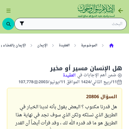
الموضوعية
العقيدة
الإيمان
الإيمان بالقضاء وا
هل الإنسان مسير أو مخير
ضمن أهم الإجابات في
العقيدة
11/ربيع الثاني/1424 الموافق 11/يونيو/2003
107,778
السؤال
20806
هل قدرنا مكتوب ؟ البعض يقول بأنه لدينا الخيار في
الطريق الذي نسلكه ولكن الذي سوف تجد في نهاية هذا
الطريق هو ما قد قدره الله لك ، وقد قرأت أيضاً أن القدر