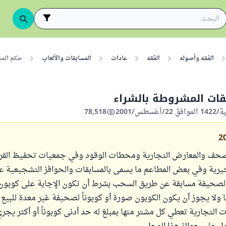
الفقه وأصوله
الفقه
عادات
المسابقات والألعاب
حكم المس
قات المشروطة بالشراء
78,518
2
صحف والمعارض التجارية ومحطات الوقود وفي جمعيات تحفيظ القر
يرية وفي بعض المطاعم ما يسمى بالمسابقات والحوافز التشجيعية عل
صحيفة مسابقة عن طريق السحب بشرط أن تكون الإجابة على كوبون
ولا يجوز أن يكون الكوبون صورة أو كوبوناً لصحيفة غير معدة للبيع 
ت التجارية تعطي كل مشتر منها بمبلغ له حد أدنى كوبوناً أو أكثر يجر