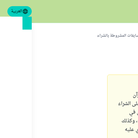
العربية
ابقات المشروطة بالشراء
آن
ى الشراء
 في
، وكذلك
ي عليه