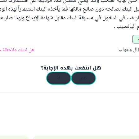
حتى نهاية السحب وهذا يعني تعطيل هذه الوديعة عن استثمارها لصا
ل البنك لصالحه دون صالح مالكها فما يأخذه البنك استثماراً لهذه الو
لراغب في الدخول في مسابقة البنك مقابل شهادة الإيداع ولهذا صار هذ
 اليانصيب .
ؤال وجواب
هل لديك ملاحظة ح
هل انتفعت بهذه الإجابة؟
نعم
لا