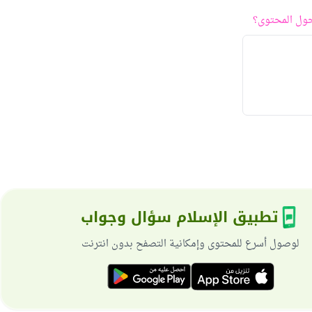
ول المحتوى؟
تطبيق الإسلام سؤال وجواب
لوصول أسرع للمحتوى وإمكانية التصفح بدون انترنت