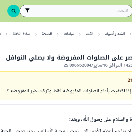
الفقه وأصوله
الفقه
عبادات
الصلاة
صلاة النافلة
ي
صر على الصلوات المفروضة ولا يصلي النوافل
25,096
2
ذا اكتفيت بأداء الصلوات المفروضة فقط وتركت غير المفروضة ؟.
ة والسلام على رسول الله، وبعد:
يام بها من أعظم الأمور التي توجب محبة الله للعبد ، وتستوجب الجنة 