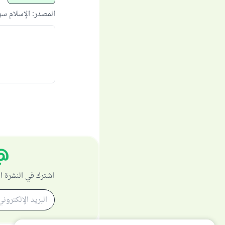
المصدر
:
الإسلام س
اشترك في النشرة ا