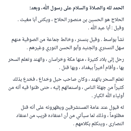
الحمد لله والصلاة والسلام على رسول الله، وبعد:
الحلاج هو الحسين بن منصور الحلاج ، ويكنى أبا مغيث .
وقيل : أبا عبد الله .
نشأ بواسط . وقيل بتستر ، وخالط جماعة من الصوفية منهم
سهل التستري والجنيد وأبو الحسن النوري وغيرهم .
رحل إلى بلاد كثيرة ، منها مكة وخراسان ، والهند وتعلم السحر
بها ، وأقام أخيراً ببغداد ، وبها قتل .
تعلم السحر بالهند ، وكان صاحب حيل وخداع ، فخدع بذلك
كثيراً من جهلة الناس ، واستمالهم إليه ، حتى ظنوا فيه أنه من
أولياء الله الكبار .
له قبول عند عامة المستشرقين ويظهرونه على أنه قتل
مظلوماً ، وذلك لما سيأتي من أن اعتقاده قريب من اعتقاد
النصارى ، ويتكلم بكلامهم .