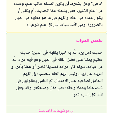
خاص؟ وهل يشترط أن يكون المسلم طالب علم، وعنده
من العلم الكثير، حتى يشمله هذا الحديث، أم يكفي أن
يكون عنده من العلم والفهم في ما هو معلوم من الدين
بالضرورة، ومن الأساسيات في كل علم شرعي؟
ملخص الجواب
حديث (من يرد الله به خيرا يفقهه في الدين) حديث
عظيم يدلنا على فضل الفقه في الدين وهو فهم مراد الله
من عباده، سواء كان مراده تصديقا لخبر، أو عملا بأمر، أو
انتهاء عن نهي، وليس فهم العلم فحسب؛ بل الفهم
الحامل لصاحبه على الامتثال، ثم الناس يتفاوتون في
ذلك، علما وعملا وحالا؛ فمن مقل ومستكثر، وقد جعل
الله لكل شيء قدرا.
موضوعات ذات صلة