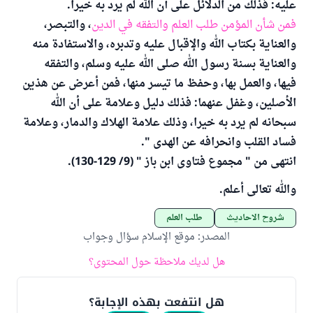
عليه: فذلك من الدلائل على أن الله لم يرد به خيرا.
فمن شأن المؤمن طلب العلم والتفقه في الدين
، والتبصر،
والعناية بكتاب الله والإقبال عليه وتدبره، والاستفادة منه
والعناية بسنة رسول الله صلى الله عليه وسلم، والتفقه
فيها، والعمل بها، وحفظ ما تيسر منها، فمن أعرض عن هذين
الأصلين، وغفل عنهما: فذلك دليل وعلامة على أن الله
سبحانه لم يرد به خيرا، وذلك علامة الهلاك والدمار، وعلامة
فساد القلب وانحرافه عن الهدى ".
انتهى من " مجموع فتاوى ابن باز " (9/ 129-130).
والله تعالى أعلم.
شروح الأحاديث
طلب العلم
المصدر
:
موقع الإسلام سؤال وجواب
هل لديك ملاحظة حول المحتوى؟
هل انتفعت بهذه الإجابة؟