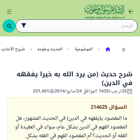
الموضوعية
الحديث وعلومه
شروح الأحاديث
شرح حديث (من يرد الله به خيرا يفقهه
في الدين)
25/رجب/1435 الموافق 24/مايو/2014
331,401
السؤال
214625
ما المقصود بـ(يفقهه في الدين) في الحديث المشهور، هل
المقصود الفهم في الدين بشكل عام، سواء في العقيدة أو
الفقه أو الحديث؟ أم المقصود الفهم في الفقه بشكل