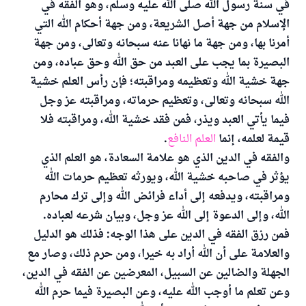
في سنة رسول الله صلى الله عليه وسلم، وهو الفقه في
الإسلام من جهة أصل الشريعة، ومن جهة أحكام الله التي
أمرنا بها، ومن جهة ما نهانا عنه سبحانه وتعالى، ومن جهة
البصيرة بما يجب على العبد من حق الله وحق عباده، ومن
جهة خشية الله وتعظيمه ومراقبته؛ فإن رأس العلم خشية
الله سبحانه وتعالى، وتعظيم حرماته، ومراقبته عز وجل
فيما يأتي العبد ويذر، فمن فقد خشية الله، ومراقبته فلا
قيمة لعلمه، إنما
العلم النافع
.
والفقه في الدين الذي هو علامة السعادة، هو
العلم الذي
يؤثر في صاحبه خشية الله
، ويورثه تعظيم حرمات الله
ومراقبته، ويدفعه إلى أداء فرائض الله وإلى ترك محارم
الله، وإلى الدعوة إلى الله عز وجل، وبيان شرعه لعباده.
فمن رزق الفقه في الدين على هذا الوجه: فذلك هو الدليل
والعلامة على أن الله أراد به خيرا، ومن حرم ذلك، وصار مع
الجهلة والضالين عن السبيل، المعرضين عن الفقه في الدين،
وعن تعلم ما أوجب الله عليه، وعن البصيرة فيما حرم الله