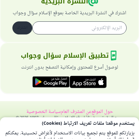
النشرة البريدية
اشترك في النشرة البريدية الخاصة بموقع الإسلام سؤال وجواب
اشترك
تطبيق الإسلام سؤال وجواب
لوصول أسرع للمحتوى وإمكانية التصفح بدون انترنت
حول الموقع
عن المشرف العام
سياسة الخصوصية
جميع الحقوق محفوظة لموقع الإسلام سؤال وجواب 1997-2025 ©
يستخدم موقعنا ملفات تعريف الارتباط (Cookies)
بزيارتكم للموقع يتم تجميع بيانات الاستخدام لأغراض تحسينية. يمكنكم