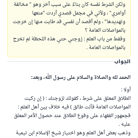
ولكن الشرط نفسه كان بناءً على سبب آخر وهو " مخالفة
أوامري" ، ولأني في مجمل قصدي أردت "منعها
وتهديدها" ، ولم أقصد أن نفسي قد طابت منها إن خرجت
بالمواصلات العامة ؟
وفقط من باب العلم : زوجتي حتي هذه اللحظة لم تخرج
بالمواصلات العامة .
الجواب
الحمد لله والصلاة والسلام على رسول الله، وبعد:
أولا :
الطلاق المعلق على شرط ، كقولك لزوجتك : ( إن ركبت
المواصلات العامة فأنت طالق ) فيه خلاف بين أهل العلم :
فجمهور الفقهاء على وقوع الطلاق عند حصول الأمر المعلق
عليه .
وذهب بعض أهل العلم وهو اختيار شيخ الإسلام ابن تيمية