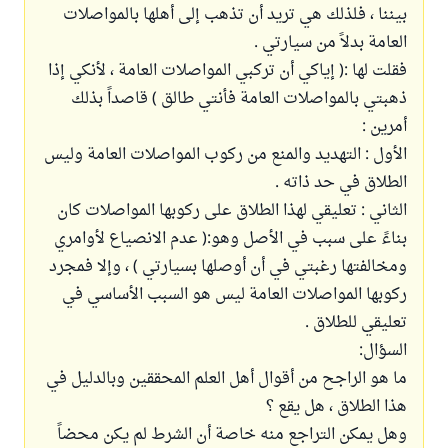
بيننا ، فلذلك هي تريد أن تذهب إلى أهلها بالمواصلات
العامة بدلاً من سيارتي .
فقلت لها :( إياكي أن تركبي المواصلات العامة ، لأنكي إذا
ذهبتي بالمواصلات العامة فأنتي طالق ) قاصداً بذلك
أمرين :
الأول : التهديد والمنع من ركوب المواصلات العامة وليس
الطلاق في حد ذاته .
الثاني : تعليقي لهذا الطلاق على ركوبها المواصلات كان
بناءً على سبب في الأصل وهو:( عدم الانصياع لأوامري
ومخالفتها رغبتي في أن أوصلها بسيارتي ) ، وإلا فمجرد
ركوبها المواصلات العامة ليس هو السبب الأساسي في
تعليقي للطلاق .
السؤال:
ما هو الراجح من أقوال أهل العلم المحققين وبالدليل في
هذا الطلاق ، هل يقع ؟
وهل يمكن التراجع منه خاصة أن الشرط لم يكن محضاً