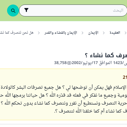
العقيدة
الإيمان
الإيمان بالقضاء والقدر
هل نحن نتصرف كما نشا
رف كما نشاء ؟
38,758
2
لإسلام فهل يمكن أن توضحها لي ؟ هل جميع تصرفات البشر كالولادة 
مية وجميع ما نفكر في فعله قد قدّره الله ؟ هل حياتنا برمجها الله ح
نا حرية التصرف ونستطيع أن نقرر ونتصرف كما نشاء بدون تحكم الله ؟ 
ما نشاء أم كما خلقنا الله لنتصرف ؟.