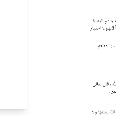
د ولون البشرة
أنهم لا اختيار
يار المطعم
ه ، قال تعالى :
له يعلمها ولا