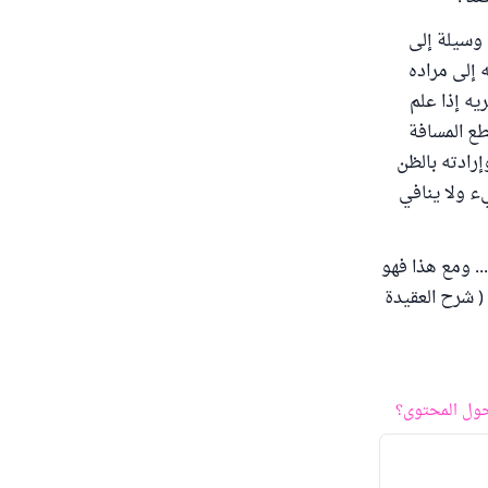
ن وسيلة إلى
 إلى مراده
يه إذا علم
طع المسافة
إرادته بالظن
ء ولا ينافي
.. ومع هذا فهو
( شرح العقيدة
ول المحتوى؟