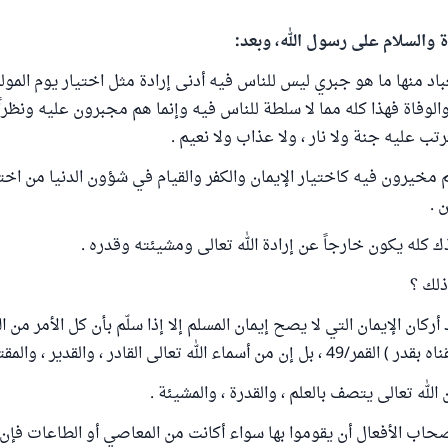
ة والسلام على رسول الله، وبعد:
باد منها ما هو جبري ليس للناس فيه أدنى إرادة مثل اختيار يوم المول
الوفاة فهذا كله مما لا سلطة للناس فيه وإنما هم مجبرون عليه ونظراً ل
رتب عليه جنة ولا نار ، ولا عذاب ولا نعيم .
مخيرون فيه كاختيار الإيمان والكفر والقيام في شؤون الدنيا من اخت
 .
له يكون خارجاً عن إرادة الله تعالى ومشيئته وقدره .
لك ؟
 أركان الإيمان التي لا يصح إيمان المسلم إلا إذا سلّم بأن كل الأمر من الل
سماء الله تعالى القادر ، والقدير ، والمقتدر .
 الله تعالى يتصف بالعلم ، والقدرة ، والمشيئة .
أصحاب الأفعال أن يقوموا بها سواء أكانت من المعاصي أو الطاعات فإن ال