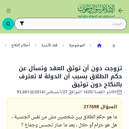
الموضوعية
فقه الأسرة
أحكام النكاح
تزوجت دون أن توثق العقد وتسأل عن
حكم الطلاق بسبب أن الدولة لا تعترف
بالنكاح دون توثيق
01/ذو القعدة/1435 الموافق 27/أغسطس/2014
93,661
السؤال
217698
ما هو حكم الطلاق بين شخصين مش من نفس الجنسية ،
هل هو حرام أو حلال ، بعد ما صار تحسس وجماع ؟