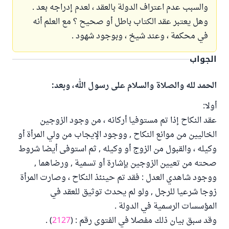
والسبب عدم اعتراف الدولة بالعقد ، لعدم إدراجه بعد .
وهل يعتبر عقد الكتاب باطل أو صحيح ؟ مع العلم أنه
في محكمة ، وعند شيخ ، وبوجود شهود .
الجواب
الحمد لله والصلاة والسلام على رسول الله، وبعد:
أولا:
عقد النكاح إذا تم مستوفيا أركانه ، من وجود الزوجين
الخاليين من موانع النكاح , ووجود الإيجاب من ولي المرأة أو
وكيله ، والقبول من الزوج أو وكيله , ثم استوفى أيضا شروط
صحته من تعيين الزوجين بإشارة أو تسمية , ورضاهما ,
ووجود شاهدي العدل : فقد تم حينئذ النكاح ، وصارت المرأة
زوجا شرعيا للرجل , ولو لم يحدث توثيق للعقد في
المؤسسات الرسمية في الدولة .
وقد سبق بيان ذلك مفصلا في الفتوى رقم : (
2127
) .