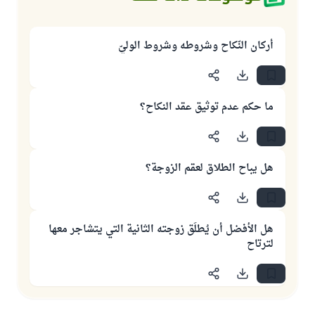
أركان النّكاح وشروطه وشروط الوليّ
ما حكم عدم توثيق عقد النكاح؟
هل يباح الطلاق لعقم الزوجة؟
هل الأفضل أن يُطلِّق زوجته الثانية التي يتشاجر معها
لترتاح