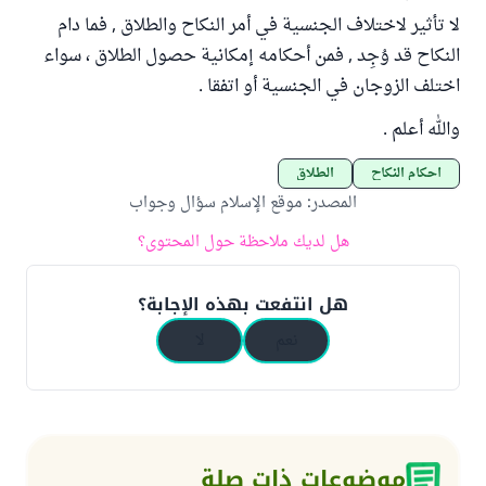
لا تأثير لاختلاف الجنسية في أمر النكاح والطلاق , فما دام
النكاح قد وُجِد , فمن أحكامه إمكانية حصول الطلاق ، سواء
اختلف الزوجان في الجنسية أو اتفقا .
والله أعلم .
أحكام النكاح
الطلاق
المصدر
:
موقع الإسلام سؤال وجواب
هل لديك ملاحظة حول المحتوى؟
هل انتفعت بهذه الإجابة؟
نعم
لا
موضوعات ذات صلة