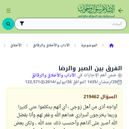
الموضوعية
الآداب والأخلاق والرقائق
الأخلاق
الفرق بين الصبر والرضا
ضمن أهم الإجابات في
الآداب والأخلاق والرقائق
29/رمضان/1435 الموافق 26/يوليو/2014
122,571
السؤال
219462
أواجه أذى من أهل زوجي ، أي أنهم يتكلموا عني كثيرا
وربما يخرجون أسراري هداهم الله وغفر لهم وأنا بفضل
الله أصبر على أذاهم وأحتسب ذلك عند الله ، ولكن بعض