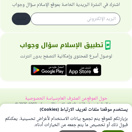
اشترك في النشرة البريدية الخاصة بموقع الإسلام سؤال وجواب
اشترك
تطبيق الإسلام سؤال وجواب
لوصول أسرع للمحتوى وإمكانية التصفح بدون انترنت
حول الموقع
عن المشرف العام
سياسة الخصوصية
جميع الحقوق محفوظة لموقع الإسلام سؤال وجواب 1997-2025 ©
يستخدم موقعنا ملفات تعريف الارتباط (Cookies)
بزيارتكم للموقع يتم تجميع بيانات الاستخدام لأغراض تحسينية. يمكنكم
قبول ذلك أو تخصيص ما يتم جمعه من الخيارات أدناه.