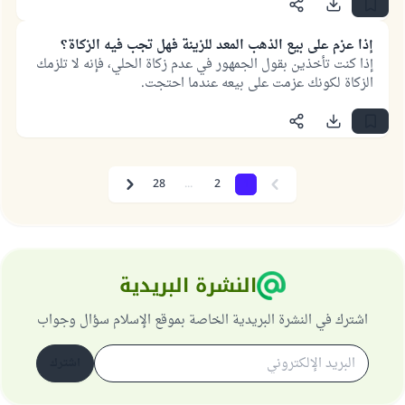
إذا عزم على بيع الذهب المعد للزينة فهل تجب فيه الزكاة؟
إذا كنت تأخذين بقول الجمهور في عدم زكاة الحلي، فإنه لا تلزمك
الزكاة لكونك عزمت على بيعه عندما احتجت.
28
...
2
1
Next
Previous
النشرة البريدية
اشترك في النشرة البريدية الخاصة بموقع الإسلام سؤال وجواب
اشترك