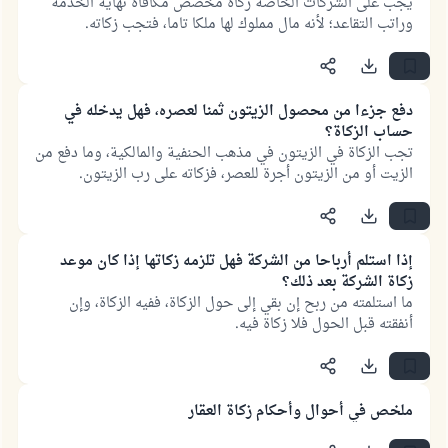
يجب على الشركات الخاصة زكاة مخصص مكافأة نهاية الخدمة
وراتب التقاعد؛ لأنه مال مملوك لها ملكا تاما، فتجب زكاته.
دفع جزءا من محصول الزيتون ثمنا لعصره، فهل يدخله في
حساب الزكاة؟
تجب الزكاة في الزيتون في مذهب الحنفية والمالكية، وما دفع من
الزيت أو من الزيتون أجرة للعصر، فزكاته على رب الزيتون.
إذا استلم أرباحا من الشركة فهل تلزمه زكاتها إذا كان موعد
زكاة الشركة بعد ذلك؟
ما استلمته من ربح إن بقي إلى حول الزكاة، ففيه الزكاة، وإن
أنفقته قبل الحول فلا زكاة فيه.
ملخص في أحوال وأحكام زكاة العقار