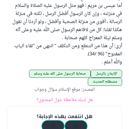
أما عيسى بن مريم : فهو مثل الرسول عليه الصلاة والسلام
في منزلته ، وإن كان الرسول أفضل الرسل ، لكنه في منزلة
الرسالة ، أقوى من منزلة الصحبة وأفضل ، ولو أردنا أن نقول
هكذا لقلنا: كل من لاقاهم الرسول صلى الله عليه وعلى آله
وسلم ليلة المعراج كلهم صحابة .
أرى: أن هذا من التنطع ومن التكلف " انتهى من "لقاء الباب
المفتوح" (96 /34).
والله أعلم .
الإيمان بالرسل
صحابة الرسول صلى الله عليه وسلم
مصطلح الحديث
المصدر
:
موقع الإسلام سؤال وجواب
هل لديك ملاحظة حول المحتوى؟
هل انتفعت بهذه الإجابة؟
نعم
لا