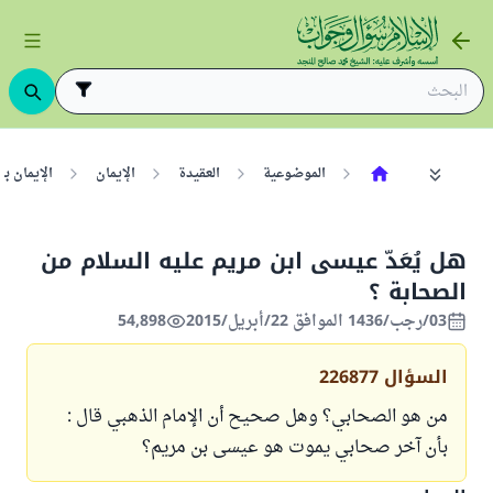
الموضوعية
العقيدة
الإيمان
الإيمان ب
هل يُعَدّ عيسى ابن مريم عليه السلام من
الصحابة ؟
03/رجب/1436 الموافق 22/أبريل/2015
54,898
السؤال
226877
من هو الصحابي؟ وهل صحيح أن الإمام الذهبي قال :
بأن آخر صحابي يموت هو عيسى بن مريم؟