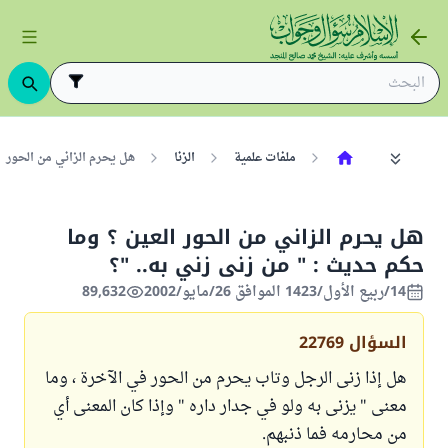
ملفات علمية
الزنا
هل يحرم الزاني من الحور ا
هل يحرم الزاني من الحور العين ؟ وما
حكم حديث : " من زنى زني به.. "؟
14/ربيع الأول/1423 الموافق 26/مايو/2002
89,632
السؤال
22769
هل إذا زنى الرجل وتاب يحرم من الحور في الآخرة ، وما
معنى " يزنى به ولو في جدار داره " وإذا كان المعنى أي
من محارمه فما ذنبهم.