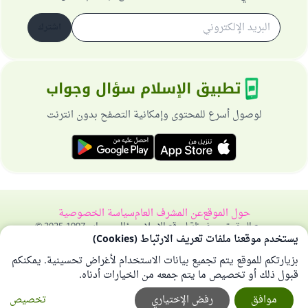
اشترك
تطبيق الإسلام سؤال وجواب
لوصول أسرع للمحتوى وإمكانية التصفح بدون انترنت
حول الموقع
عن المشرف العام
سياسة الخصوصية
جميع الحقوق محفوظة لموقع الإسلام سؤال وجواب 1997-2025 ©
يستخدم موقعنا ملفات تعريف الارتباط (Cookies)
بزيارتكم للموقع يتم تجميع بيانات الاستخدام لأغراض تحسينية. يمكنكم
قبول ذلك أو تخصيص ما يتم جمعه من الخيارات أدناه.
موافق
رفض الإختياري
تخصيص