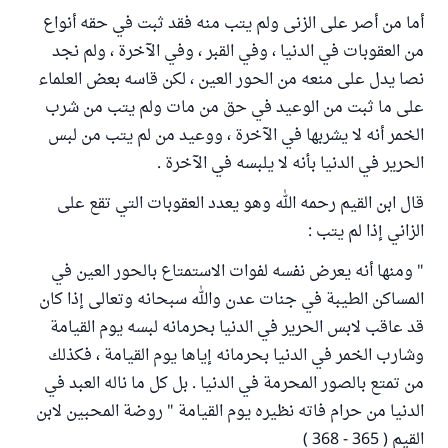
أما من أصر على الزنى ولم يتب منه فقد ثبت في حقه أنواع
من العقوبات في الدنيا ، وفي القبر ، وفي الآخرة ، ولم نجد
نصا يدل على منعه من الحور العين ، لكن قاسه بعض العلماء
على ما ثبت من الوعيد في حق من مات ولم يتب من شرب
الخمر أنه لا يشربها في الآخرة ، ووعيد من لم يتب من لبس
الحرير في الدنيا بأنه لا يلبسه في الآخرة .
قال ابن القيم رحمه الله وهو يعدد العقوبات التي تقع على
الزاني إذا لم يتب :
" ومنها أنه يعرض نفسه لفوات الاستمتاع بالحور العين في
المساكن الطيبة في جنات عدن والله سبحانه وتعالى إذا كان
قد عاقب لابس الحرير في الدنيا بحرمانه لبسه يوم القيامة
وشارب الخمر في الدنيا بحرمانه إياها يوم القيامة ، فكذلك
من تمتع بالصور المحرمة في الدنيا . بل كل ما ناله العبد في
الدنيا من حرام فاته نظيره يوم القيامة " روضة المحبين لابن
القيم ( 365 - 368 )