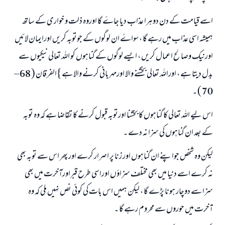
اسے قیامت کے دن دوہرا عذاب دیا جاۓ گا اوروہ ذلت و خواری کے ساتھ
ہمیشہ اسی عذاب میں رہے گا ، سواۓ ان لوگوں کے جوتوبہ کریں اورایمان لائيں
اورنیک وصالح اعمال کریں ، ایسے لوگوں کے گناہوں کو اللہ تعالی نیکیوں سے
بدل دیتا ہے ، اوراللہ تعالی بخشنے والا اورمہربانی کرنے والا ہے } الفرقان ( 68 –
70 ) ۔
اس لیے اللہ تعالی کا گناہوں کا بخشنا اورتوبہ قبول کرنے کا تقاضا ہے کہ وہ توبہ
کے بعد ان گناہوں کی سزا نہ دے ۔
لیکن وہ شخص جواپنے ان گناہوں اور زنا پر اصرار کرے اور پھر اس سے توبہ بھی
نہ کرے اسے دنیا میں بھی مختلف سزاؤں اوراسی طرح قبراورآخرت میں بھی
سزا سے دوچار ہونا پڑے گا ، لیکن ہمیں اس بات کی کوئی نص نہيں ملی کہ وہ
آخرت میں حوروں سے محروم رہے گا ۔