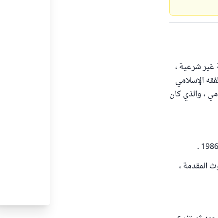
 غير شرعية ،
فقه الإسلامي
امي ، والذي كان
ث المقدمة ،