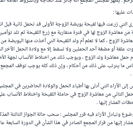
لرحم : يظهر لمجلس المجمع أنه جائز عند الحاجة وبالشروط العامة المذ
 عليها :
رى التي زرعت فيها لقيحة بويضة الزوجة الأولى قد تحمل ثانية قبل ان
من معاشرة الزوج لها في فترة متقاربة مع زرع اللقيحة ثم تلد توأمين 
اشرة الزوج ، كما لا تعلم أم ولد اللقيحة التي أخذت منها البويضة من 
وت علقة أو مضغة أحد الحملين ولا تسقط إلا مع ولادة الحمل الآخر الذي
أم حمل معاشرة ولد الزوج ، ويوجب ذلك من اختلاط الأنساب لجهة الأم
باس ما يترتب على ذلك من أحكام ، وإن ذلك كله يوجب توقف المجمع
.
 إلى الآراء التي أدلى بها أطباء الحمل والولادة الحاضرين في المجلس
مل الثاني من معاشرة الزوج في حاملة اللقيحة واختلاط الأنساب على
ظات المشار إليها .
ضوع وتبادل الآراء فيه قرر المجلس : سحب حالة الجواز الثالثة المذ