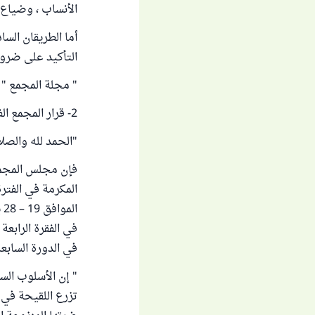
الأنساب ، وضياع 
أما الطريقان الس
التأكيد على ضرور
" مجلة المجمع " (3/1/423) 
2- قرار المجمع الفقهي الإسلامي التابع لرابطة العالم الإسلامي:
"الحمد لله والصل
فإن مجلس المجمع 
في الفقرة الرابعة
في الدورة السابعة المنعقدة في 
" إن الأسلوب الس
تزرع اللقيحة في