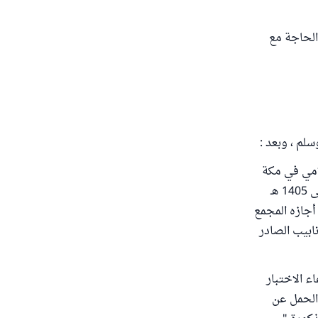
الحاجة مع
لم ، وبعد :
لامي في مكة
المكرمة في الفترة من يوم السبت 28 ربيع الآخر 1405 هـ إلى يوم الاثنين 7 جمادى الأولى 1405 هـ
ل ما أجازه المجمع
نابيب الصادر
ء الاختبار
الحمل عن