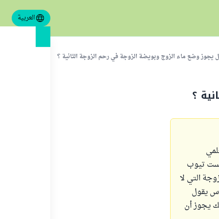
العربية
 يجوز وضع ماء الزوج وبويضة الزوجة في رحم الزوجة الثانية ؟
نية ؟
علمي
تيست تيوب
 الزوجة التي لا
اس يقول
لك يجوز أن