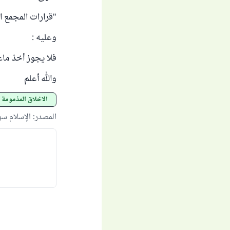
"قرارات المجمع الفقهي
وعليه :
فلا يجوز أخذ ما
والله أعلم
الأخلاق المذمومة
المصدر
:
الإسلام س