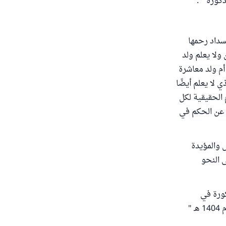
كورة " .
سداد رحمها
ولا يعلم ولد
أم ولد معاشرة
 لا يعلم أيضًا
 الحقيقية لكل
 عن الحكم في
 والمؤيدة
 النحو
كورة في
الأسلوب السابع المشار إليها من قرار المجمع الصادر في هذا الشأن في الدورة السابعة عام 1404 هـ "