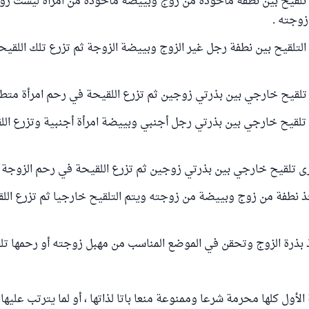
ى تلقيح بين نطفة مأخوذة من زوج وبييضة مأخوذة من امرأة ليست زو
زوجته .
ى التلقيح بين نطفة رجل غير الزوج وبييضة الزوجة ثم تزرع تلك اللقي
ى تلقيح خارجي بين بذرتي زوجين ثم تزرع اللقيحة في رحم امرأة متطو
ى تلقيح خارجي بين بذرتي رجل أجنبي وبييضة امرأة أجنبية وتزرع ال
ى تلقيح خارجي بين بذرتي زوجين ثم تزرع اللقيحة في رحم الزوجة ا
خذ نطفة من زوج وبييضة من زوجته ويتم التلقيح خارجيا ثم تزرع ال
ذ بذرة الزوج وتحقن في الموضع المناسب من مهبل زوجته أو رحمها تلقيح
لأول كلها محرمة شرعا وممنوعة منعا باتا لذاتها ، أو لما يترتب عليه