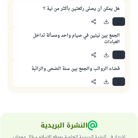
هل يمكن أن يصلي ركعتين بأكثر من نية ؟
الجمع بين نيتين في صيام واحد ومسألة تداخل
العبادات
قضاء الرواتب والجمع بين سنة الضحى والراتبة
النشرة البريدية
اشترك في النشرة البريدية الخاصة بموقع الإسلام سؤال وجواب