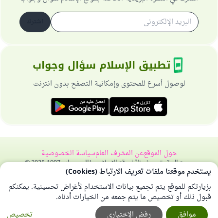
اشترك
تطبيق الإسلام سؤال وجواب
لوصول أسرع للمحتوى وإمكانية التصفح بدون انترنت
حول الموقع
عن المشرف العام
سياسة الخصوصية
جميع الحقوق محفوظة لموقع الإسلام سؤال وجواب 1997-2025 ©
يستخدم موقعنا ملفات تعريف الارتباط (Cookies)
بزيارتكم للموقع يتم تجميع بيانات الاستخدام لأغراض تحسينية. يمكنكم
قبول ذلك أو تخصيص ما يتم جمعه من الخيارات أدناه.
موافق
رفض الإختياري
تخصيص