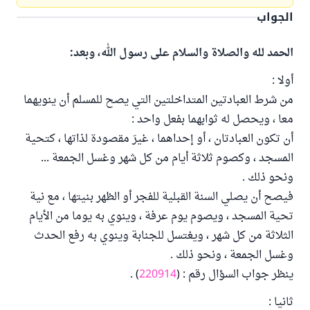
الجواب
الحمد لله والصلاة والسلام على رسول الله، وبعد:
أولا :
من شرط العبادتين المتداخلتين التي يصح للمسلم أن ينويهما
معا ، ويحصل له ثوابهما بفعل واحد :
أن تكون العبادتان ، أو إحداهما ، غيرَ مقصودة لذاتها ، كتحية
المسجد ، وكصوم ثلاثة أيام من كل شهر وغسل الجمعة ...
ونحو ذلك .
فيصح أن يصلي السنة القبلية للفجر أو الظهر بنيتها ، مع نية
تحية المسجد ، ويصوم يوم عرفة ، وينوي به يوما من الأيام
الثلاثة من كل شهر ، ويغتسل للجنابة وينوي به رفع الحدث
وغسل الجمعة ، ونحو ذلك .
ينظر جواب السؤال رقم : (
220914
) .
ثانيا :