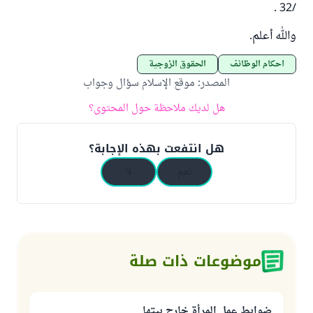
/32 .
والله أعلم.
أحكام الوظائف
الحقوق الزوجية
المصدر
:
موقع الإسلام سؤال وجواب
هل لديك ملاحظة حول المحتوى؟
هل انتفعت بهذه الإجابة؟
نعم
لا
موضوعات ذات صلة
ضوابط عمل المرأة خارج بيتها