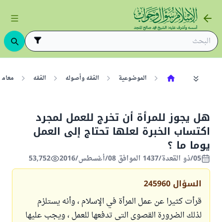
الموضوعية
الفقه وأصوله
الفقه
معامل
هل يجوز للمرأة أن تخرج للعمل لمجرد
اكتساب الخبرة لعلها تحتاج إلى العمل
يوما ما ؟
05/ذو القعدة/1437 الموافق 08/أغسطس/2016
53,752
السؤال
245960
قرأت كثيرا عن عمل المرأة في الإسلام ، وأنه يستلزم
لذلك الضرورة القصوى التى تدفعها للعمل ، ويجب عليها