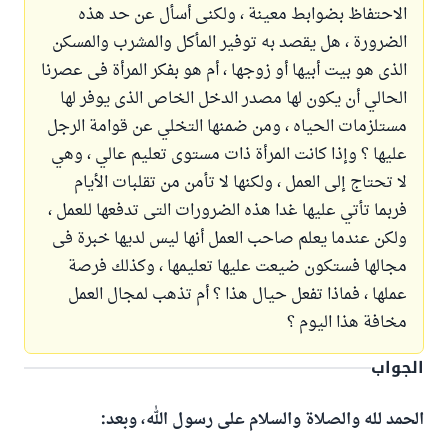
الاحتفاظ بضوابط معينة ، ولكنى أسأل عن حد هذه
الضرورة ، هل يقصد به توفير المأكل والمشرب والمسكن
الذى هو بيت أبيها أو زوجها ، أم هو بفكر المرأة فى عصرنا
الحالي أن يكون لها مصدر الدخل الخاص الذى يوفر لها
مستلزمات الحياه ، ومن ضمنها التخلي عن قوامة الرجل
عليها ؟ وإذا كانت المرأة ذات مستوى تعليم عالي ، وهي
لا تحتاج إلى العمل ، ولكنها لا تأمن من تقلبات الأيام
فربما تأتي عليها غدا هذه الضرورات التى تدفعها للعمل ،
ولكن عندما يعلم صاحب العمل أنها ليس لديها خبرة فى
مجالها فستكون ضيعت عليها تعليمها ، وكذلك فرصة
عملها ، فماذا تفعل حيال هذا ؟ أم تذهب لمجال العمل
مخافة هذا اليوم ؟
الجواب
الحمد لله والصلاة والسلام على رسول الله، وبعد: