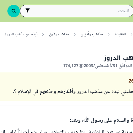
العقيدة
مذاهب وأديان
مذاهب وفرق
نبذة عن مذهب الدروز
هب الدروز
174,127
2
طيني نبذة عن مذهب الدروز وأفكارهم وحكمهم في الإسلام ؟.
ة والسلام على رسول الله، وبعد:
سرية من فرق الباطنية يتظاهرون بالإسلام ، ويلبسون أحياناً لباس الت