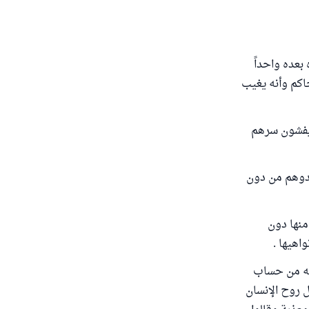
بعده واحداً
اكم وأنه يغيب
ا يفشون سرهم
بدوهم من دون
منها دون
اهيها .
فيه من حساب
 روح الإنسان