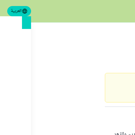
العربية
دين والزهد