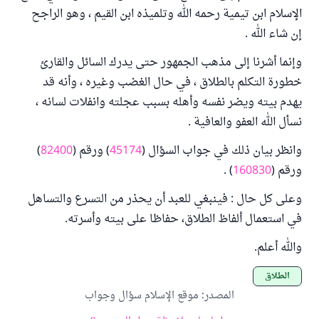
الإسلام ابن تيمية رحمه الله وتلميذه ابن القيم ، وهو الراجح
إن شاء الله .
وإنما أشرنا إلى مذهب الجمهور حتى يدرك السائل والقارئ
خطورة التكلم بالطلاق ، في حال الغضب وغيره ، وأنه قد
يهدم بيته ويضر نفسه وأهله بسبب عجلته وانفلات لسانه ،
نسأل الله العفو والعافية .
وانظر بيان ذلك في جواب السؤال (
45174
) ورقم (
82400
)
ورقم (
160830
) .
وعلى كل حال : فينبغي للعبد أن يحذر من التسرع والتساهل
في استعمال ألفاظ الطلاق، حفاظا على بيته وأسرته.
والله أعلم.
الطلاق
المصدر
:
موقع الإسلام سؤال وجواب