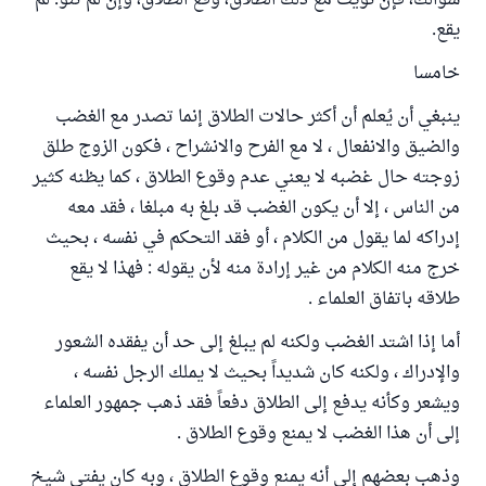
سؤالك، فإن نويت مع ذلك الطلاق، وقع الطلاق، وإن لم تنو: لم
يقع.
خامسا
ينبغي أن يُعلم أن أكثر حالات الطلاق إنما تصدر مع الغضب
والضيق والانفعال ، لا مع الفرح والانشراح ، فكون الزوج طلق
زوجته حال غضبه لا يعني عدم وقوع الطلاق ، كما يظنه كثير
من الناس ، إلا أن يكون الغضب قد بلغ به مبلغا ، فقد معه
إدراكه لما يقول من الكلام ، أو فقد التحكم في نفسه ، بحيث
خرج منه الكلام من غير إرادة منه لأن يقوله : فهذا لا يقع
طلاقه باتفاق العلماء .
أما إذا اشتد الغضب ولكنه لم يبلغ إلى حد أن يفقده الشعور
والإدراك ، ولكنه كان شديداً بحيث لا يملك الرجل نفسه ،
ويشعر وكأنه يدفع إلى الطلاق دفعاً فقد ذهب جمهور العلماء
إلى أن هذا الغضب لا يمنع وقوع الطلاق .
وذهب بعضهم إلى أنه يمنع وقوع الطلاق ، وبه كان يفتي شيخ