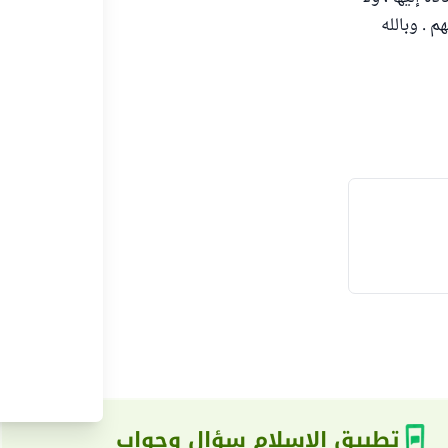
 . وبالله
تطبيق الإسلام سؤال وجواب