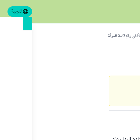
العربية
ذان والإقامة للمرأة
ه إليها ، ولا