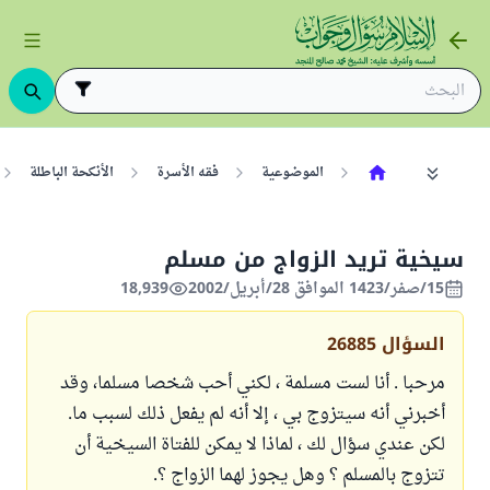
الموضوعية
فقه الأسرة
الأنكحة الباطلة
سيخية تريد الزواج من مسلم
15/صفر/1423 الموافق 28/أبريل/2002
18,939
السؤال
26885
مرحبا . أنا لست مسلمة ، لكني أحب شخصا مسلما، وقد
أخبرني أنه سيتزوج بي ، إلا أنه لم يفعل ذلك لسبب ما.
لكن عندي سؤال لك ، لماذا لا يمكن للفتاة السيخية أن
تتزوج بالمسلم ؟ وهل يجوز لهما الزواج ؟.