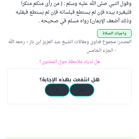
وقول النبي صلى الله عليه وسلم : ( من رأى منكم منكرا
فليغيره بيده فإن لم يستطع فبلسانه فإن لم يستطع فبقلبه
وذلك أضعف الإيمان) رواه مسلم في صحيحه .
واجبات الصلاة
المصدر
:
مجموع فتاوى ومقالات الشيخ عبد العزيز ابن باز – رحمه الله
- الجزء الخامس
هل لديك ملاحظة حول المحتوى؟
هل انتفعت بهذه الإجابة؟
نعم
لا