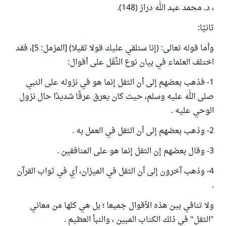
، د. محمد عبد الله دراز (148).
ثانيًا:
وأما قوله تعالى: (إنا سنلقي عليك قولا ثقيلا) [المزمل: 5]، فقد
اختلف العلماء في بيان نوع الثِّقَل على أقوال:
1- فذهب بعضهم إلى أن الثقل إنما هو في نزوله على النبي
صلى الله عليه وسلم، حيث كان يعرق عرقًا شديدًا حال نزول
الوحي عليه .
2- وذهب بعضهم إلى أن الثقل في العمل به .
3- وقال بعضهم إن الثقل إنما هو على المنافقين .
4- وذهب آخرون إلى أن الثقل في الميزان، أي في ثواب القرآن
.
ولا تنافي بين هذه الأقوال جميعا ؛ بل هي كلها من معاني
"الثقل" في ذلك الكتاب المبين ، والنبأ العظيم .