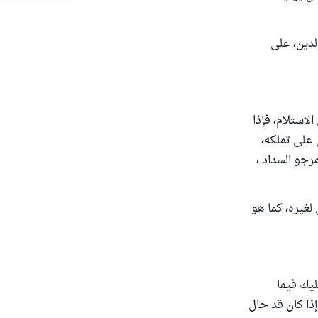
لدين، على
استلام، فإذا
ل على تملكه،
رجو السداد ،
لغيره، كما هو
ليك فيما
إذا كان قد حال