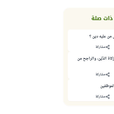
ذات صلة
 من عليه دين ؟
مشاركة
اة الدَّيْن، والراجح من
مشاركة
لموظفين
مشاركة