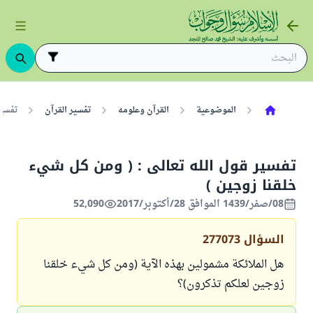
الموضوعية
القرآن وعلومه
تفسير القرآن
تفسير
تفسير قول الله تعالى : ( ومن كل شيء
خلقنا زوجين )
08/صفر/1439 الموافق 28/أكتوبر/2017
52,090
السؤال
277073
هل الملائكة مشمولين بهذه الآية (ومن كل شيء خلقنا
زوجين لعلكم تذكرون)؟