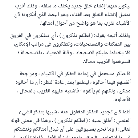
ليكون منهما إنشاء خلق جديد يخلف ما سلفه ، وذلك أقرب
تمثيل لإنشاء الخلق بعد الفناء، وهو البعث الذي أنكروه؛ لأن
الأشياء تقرب بما هو واضح من أحوال أمثالها.
ولذلك أتبعه بقوله: ( لعلكم تذكرون ) ، أي تتفكرون في الفروق
بين الممكنات والمستحيلات، وتتفكرون في مراتب الإمكان،
فلا يختلط عليكم الاستبعاد ، وقلة الاعتياد ، بالاستحالة ؛
فتتوهموا الغريب محالا.
فالتذكر مستعمل في إعادة التفكر في الأشياء ، ومراجعة
أنفسهم فيما أحالوه ، ليعلموا بعد إعادة النظر : أن ما أحالوه
ممكن ، ولكنهم لم يألفوه ؛ فاشتبه عليهم الغريب بالمحال ،
فأحالوه .
فلما كان تجديد التفكر المغفول عنه ، شبيها بتذكر الشيء
المنسي : أطلق عليه : ( لعلكم تذكرون ) ، وهذا في معنى قوله
تعالى: ( وما نحن بمسبوقين على أن نبدل أمثالكم وننشئكم