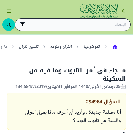
الموضوعية
القرآن وعلومه
تفسير القرآن
ما جا
ما جاء في أمر التابوت وما فيه من
السكينة
25/جمادى الأولى/1440 الموافق 31/يناير/2019
134,584
السؤال
294964
أنا مسلمة جديدة ، وأريد أن أعرف ماذا يقول القرآن
والسنة عن تابوت العهد ؟