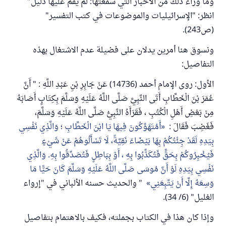
وما وراء ذلك من الأخبار التي سمعتها: لم يقم عليها دليل"
انظر: "الإسرائيليات والموضوعات في كتب التفسير"
(ص243).
ونسوق هنا أمرين يدلان على فضيلة عدم الاشتغال بهذه
التفاصيل:
الأول: روى الإمام أحمد (14736) عَنْ جَابِرِ بْنِ عَبْدِ اللَّهِ : " أَنَّ
عُمَرَ بْنَ الْخَطَّابِ أَتَى النَّبِيَّ صَلَّى اللَّهُ عَلَيْهِ وَسَلَّمَ بِكِتَابٍ أَصَابَهُ
مِنْ بَعْضِ أَهْلِ الْكُتُبِ ، فَقَرَأَهُ النَّبِيُّ صَلَّى اللَّهُ عَلَيْهِ وَسَلَّمَ،
فَغَضِبَ فَقَالَ :
أَمُتَهَوِّكُونَ فِيهَا يَا ابْنَ الْخَطَّابِ ؛ وَالَّذِي نَفْسِي
بِيَدِهِ لَقَدْ جِئْتُكُمْ بِهَا بَيْضَاءَ نَقِيَّةً، لَا تَسْأَلُوهُمْ عَنْ شَيْءٍ
فَيُخْبِرُوكُمْ بِحَقٍّ فَتُكَذِّبُوا بِهِ ، أَوْ بِبَاطِلٍ فَتُصَدِّقُوا بِهِ. وَالَّذِي
نَفْسِي بِيَدِهِ لَوْ أَنَّ مُوسَى صَلَّى اللَّهُ عَلَيْهِ وَسَلَّمَ كَانَ حَيًّا مَا
وَسِعَهُ إِلَّا أَنْ يَتَّبِعَنِي
" والحديث حسنه الألباني في "إرواء
الغليل" (6/ 34).
وإذا كان هذا في الكتاب بجملته، فكيف بالاهتمام بتفاصيل