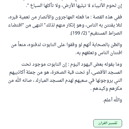
إن لحوم الأنبياء لا تبليها الأرض، ولا تأكلها السباع ".
ففي هذه القصة : ما فعله المهاجرون والأنصار من تعمية قبره،
لئلا يفتتن به الناس، وهو إنكار منهم لذلك" انتهى من "اقتضاء
الصراط المستقيم" (2/ 199).
والظن بالصحابة أنهم لو وقفوا على التابوت لدفنوه، منعاً من
افتتان الناس وتعلقهم به.
وما يقوله بعض اليهود اليوم : إن التابوت موجود تحت
المسجد الأقصى، أو تحت قبة الصخرة، هو من جملة أكاذيبهم
التي يروجونها في سعيهم لهدم المسجد المبارك ، صانه الله من
مكرهم وكيدهم .
والله أعلم.
تفسير القرآن