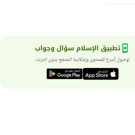
تطبيق الإسلام سؤال وجواب
لوصول أسرع للمحتوى وإمكانية التصفح بدون انترنت