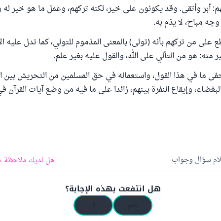
م: أبر وأتقى. وقد يكونون على خير، لكنه تركهم، وعمل ما هو خير له و
جه مباح، لا يذم به.
 على من تركهم بأنه (تولى) بالمعنى المذموم للتولي، كما تدل عليه الآي
منه: هو من التألي على الله، والقول عليه بغير علم.
فى ما في هذا القول، واستعماله في حق المسلمين من التحريش بين ا
لبغضاء، وإيقاع النفرة بينهم، زائدا على ما فيه من وضع آيات القرآن 
لام سؤال وجواب
هل لديك ملاحظة ح
هل انتفعت بهذه الإجابة؟
نعم
لا