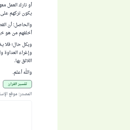
أو تارك العمل معه
يكون تركهم على و
والحاصل: أن القطع
أخلفهم من هو خير 
وبكل حال؛ فلا يخ
وإغراء العداوة وا
اللائق بها.
والله أعلم.
تفسير القرآن
المصدر
:
موقع الإس