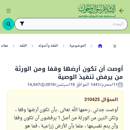
الموضوعية
الفقه وأصوله
الفقه
معامل
أوصت أن تكون أرضها وقفا ومن الورثة
من يرفض تنفيذ الوصية
11/محرم/1441 الموافق 10/سبتمبر/2019
14,047
السؤال
310425
أوصت جدتي ـ رحمها الله تعالى ـ بأن تكون أرضها وقفا ،
ولكن اثنين من الورثة من أصل ٦ يرفضون أن تكون وقفا
وأن يتم تقسيمها ، علما بأن الأرض زراعية ، فما هو