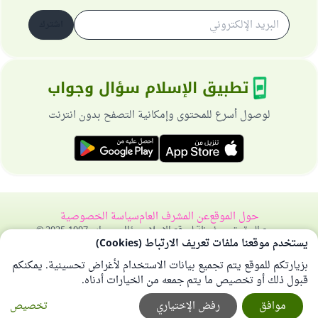
اشترك
تطبيق الإسلام سؤال وجواب
لوصول أسرع للمحتوى وإمكانية التصفح بدون انترنت
حول الموقع
عن المشرف العام
سياسة الخصوصية
جميع الحقوق محفوظة لموقع الإسلام سؤال وجواب 1997-2025 ©
يستخدم موقعنا ملفات تعريف الارتباط (Cookies)
بزيارتكم للموقع يتم تجميع بيانات الاستخدام لأغراض تحسينية. يمكنكم
قبول ذلك أو تخصيص ما يتم جمعه من الخيارات أدناه.
موافق
رفض الإختياري
تخصيص