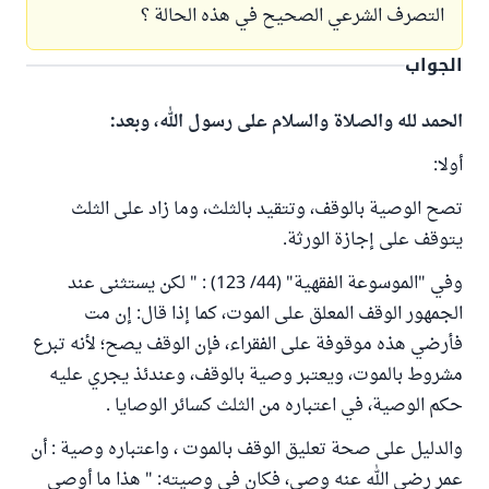
التصرف الشرعي الصحيح في هذه الحالة ؟
الجواب
الحمد لله والصلاة والسلام على رسول الله، وبعد:
أولا:
تصح الوصية بالوقف، وتتقيد بالثلث، وما زاد على الثلث
يتوقف على إجازة الورثة.
وفي "الموسوعة الفقهية" (44/ 123) : " لكن يستثنى عند
الجمهور الوقف المعلق على الموت، كما إذا قال: إن مت
فأرضي هذه موقوفة على الفقراء، فإن الوقف يصح؛ لأنه تبرع
مشروط بالموت، ويعتبر وصية بالوقف، وعندئذ يجري عليه
حكم الوصية، في اعتباره من الثلث كسائر الوصايا .
والدليل على صحة تعليق الوقف بالموت ، واعتباره وصية : أن
عمر رضي الله عنه وصى، فكان في وصيته: " هذا ما أوصى