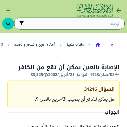
ملفات علمية
أحكام العين والسحر والحسد
الإ
الإصابة بالعين يمكن أن تقع من الكافر
08/صفر/1423 الموافق 21/أبريل/2002
33,325
السؤال
31216
هل يمكن للكافر أن يصيب الآخرين بالعين ؟.
الجواب