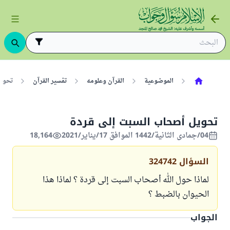
الموضوعية
القرآن وعلومه
تفسير القرآن
تحوي
تحويل أصحاب السبت إلى قردة
04/جمادى الثانية/1442 الموافق 17/يناير/2021
18,164
السؤال
324742
لماذا حول الله أصحاب السبت إلى قردة ؟ لماذا هذا
الحيوان بالضبط ؟
الجواب