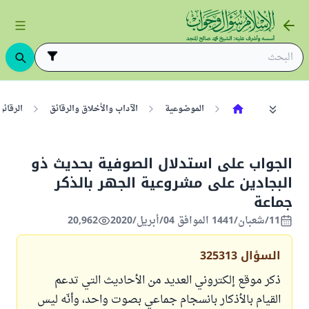
الموضوعية
الآداب والأخلاق والرقائق
الرقائق
الجواب على استدلال الصوفية بحديث ذو
البجادين على مشروعية الجهر بالذكر
جماعة
11/شعبان/1441 الموافق 04/أبريل/2020
20,962
السؤال
325313
ذكر موقع إلكتروني العديد من الأحاديث التي تدعم
القيام بالأذكار بانسجام جماعي بصوت واحد، وأنّه ليس