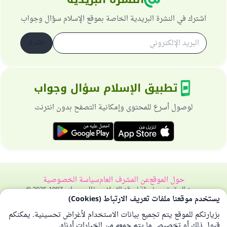
اشترك في النشرة البريدية الخاصة بموقع الإسلام سؤال وجواب
اشترك
تطبيق الإسلام سؤال وجواب
لوصول أسرع للمحتوى وإمكانية التصفح بدون انترنت
حول الموقع
عن المشرف العام
سياسة الخصوصية
جميع الحقوق محفوظة لموقع الإسلام سؤال وجواب 1997-2025 ©
يستخدم موقعنا ملفات تعريف الارتباط (Cookies)
بزيارتكم للموقع يتم تجميع بيانات الاستخدام لأغراض تحسينية. يمكنكم
قبول ذلك أو تخصيص ما يتم جمعه من الخيارات أدناه.