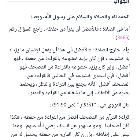
الجواب
الحمد لله والصلاة والسلام على رسول الله، وبعد:
أما في الصلاة ؛ فالأفضل أن يقرأ من حفظه . راجع السؤال رقم
) .
3465
(
وأما خارج الصلاة ؛ فالأفضل في هذا أن يفعل الإنسان ما يزداد
به خشوعه ، فإن كان يزيد خشوعه بالقراءة من حفظه ، فهو
أفضل ، وإن كان يزيد خشوعه بالقراءة من المصحف فهو
أفضل ، فإن استوى خشوعه في الحالين فالقراءة من
المصحف أفضل ، لأنه يجمع بين القراءة والنظر ، ويحفظ
بصره من الالتفات إلى ما يشغله عن القراءة والتدبر .
قال النووي في : " الأذكار " (ص 90-91) :
قراءة القرآن من المصحف أفضل من القراءة من حفظه ، هكذا
قال أصحابنا ، وهو مشهور عن السلف رضي الله عنهم ، وهذا
ليس على إطلاقه ، بل إن كان القارئ من حفظه يحصل له من