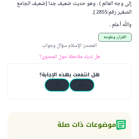
إلى وجه العالم ) . وهو حديث ضعيف جدا [ضعيف الجامع
الصغير رقم:2855 ].
والله أعلم .
القرآن وعلومه
المصدر
:
الإسلام سؤال وجواب
هل لديك ملاحظة حول المحتوى؟
هل انتفعت بهذه الإجابة؟
نعم
لا
موضوعات ذات صلة