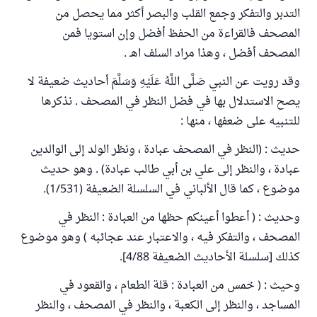
التدبر والتفكر وجمع القلب والبصر أكثر مما يحصل من
المصحف فالقراءة من الحفظ أفضل وإن استويا فمن
المصحف أفضل ، وهذا مراد السلف اهـ .
وقد رويت عن النبي صَلَّى اللَّهُ عَلَيْهِ وَسَلَّمَ أحاديث ضعيفة لا
يصح الاستدلال بها في فضل النظر في المصحف . نذكرها
للتنبيه على ضعفها ، منها :
حديث : (النظر في المصحف عبادة ، ونظر الولد إلى الوالدين
عبادة ، والنظر إلى علي بن أبي طالب عبادة) . وهو حديث
موضوع ، كما قال الألباني في السلسلة الضعيفة (1/531).
وحديث : ( أعطوا أعينكم حظها من العبادة : النظر في
المصحف ، والتفكر فيه ، والاعتبار عند عجائبه ) وهو موضوع
كذلك [سلسلة الأحاديث الضعيفة 4/88].
وحيث : ( خمس من العبادة : قلة الطعام ، والقعود في
المساجد ، والنظر إلى الكعبة ، والنظر في المصحف ، والنظر