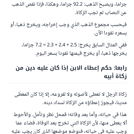
جراما، ويصبح الذهب: 92.2 جراما، وهكذا، فإذا نقص الذهب
عن النصاب لم تجب الزكاة.
فيحسب مجموع الذهب الذي وجب إخراجه، ويخرج ذهبا، أو
بسعره نقودا الآن.
ففي المثال السابق يخرج: 2.5 + 2.4 + 2.3 = 7.2 جراما،
يخرجها ذهبا، أو يخرج قيمتها نقودا بسعر اليوم.
رابعا: حكم إعطاء الابن إذا كان عليه دين من
زكاة أبيه
زكاة الرجل لا تعطى لأصوله ولا لفروعه، إلا إذا كان المعطَى
مدينا، فيجوز إعطاؤه من الزكاة لسداد دينه.
هذا في حياته، وأما بعد وفاته؛ فمحل نظر وتأمل. والأحوط
ألا يعطى منها، لأن الزكاة التي تخرج بعد الوفاة، قضاء عما
وجب عليه في حياته، فتوضع موضعها الذي كان يجب عليه