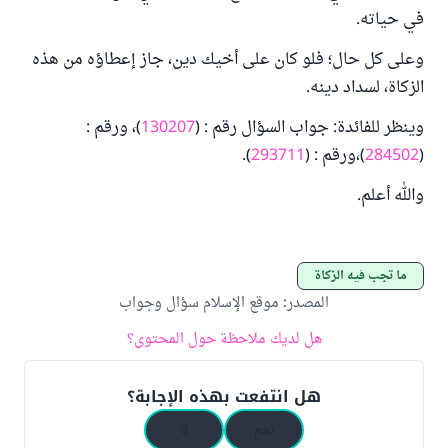
في حياته.
وعلى كل حال؛ فلو كان على أخيك دين، جاز إعطاؤه من هذه
الزكاة، لسداد دينه.
وينظر للفائدة: جواب السؤال رقم : (
130207
)، ورقم :
(
284502
)،ورقم : (
293711
).
والله أعلم.
ما تجب فيه الزكاة
المصدر
:
موقع الإسلام سؤال وجواب
هل لديك ملاحظة حول المحتوى؟
هل انتفعت بهذه الإجابة؟
نعم
لا