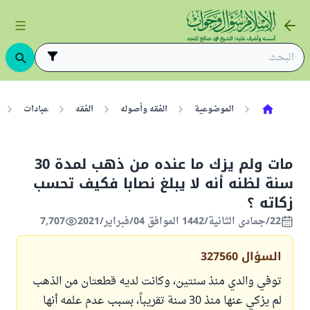
الموضوعية
الفقه وأصوله
الفقه
عبادات
مات ولم يزك ما عنده من ذهب لمدة 30
سنة لظنه أنه لا يبلغ نصابا فكيف تحسب
زكاته ؟
22/جمادى الثانية/1442 الموافق 04/فبراير/2021
7,707
السؤال
327560
توفي والدي منذ سنتين، وكانت لديه قطعتان من الذهب
لم يزكي عنها منذ 30 سنة تقريباً، بسبب عدم علمه أنها