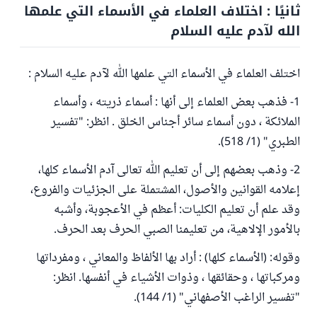
ثانيًا : اختلاف العلماء في الأسماء التي علمها
الله لآدم عليه السلام
اختلف العلماء في الأسماء التي علمها الله لآدم عليه السلام :
1- فذهب بعض العلماء إلى أنها : أسماء ذريته ، وأسماء
الملائكة ، دون أسماء سائر أجناس الخلق . انظر: "تفسير
الطبري" (1/ 518).
2- وذهب بعضهم إلى أن تعليم الله تعالى آدم الأسماء كلها،
إعلامه القوانين والأصول، المشتملة على الجزئيات والفروع،
وقد علم أن تعليم الكليات: أعظم في الأعجوبة، وأشبه
بالأمور الإلاهية، من تعليمنا الصبي الحرف بعد الحرف.
وقوله: (الأسماء كلها) : أراد بها الألفاظ والمعاني ، ومفرداتها
ومركباتها ، وحقائقها ، وذوات الأشياء في أنفسها. انظر:
"تفسير الراغب الأصفهاني" (1/ 144).