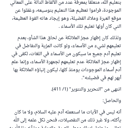
بتعليم الله، متعلقا بمعرفة عدد من الألفاظ الدالة على المعاني
الموجودة، فراموا تعظيم هذا التعليم بتوسيعه، وغفلوا عن
موقع العبرة وملاك الفضيلة، وهو إيجاد هاته القوة العظيمة،
التي كان أولها تعليم تلك الأسماء .
ولذلك كان إظهار عجز الملائكة عن لحاق هذا الشأو، بعدم
تعليمهم لشيء من الأسماء، ولو كانت المزية والتفاضل في
تعليم آدم جميع ما سيكون من الأسماء في اللغات، لكفى في
إظهار عجز الملائكة عدم تعليمهم لجمهرة الأسماء، وإنما علم
آدم أسماء الموجودات يومئذ كلها، ليكون إنباؤه الملائكة بها
أبهر لهم في فضيلته".
انتهى من "التحرير والتنوير" (1/ 411).
والحاصل:
أنه ليس في الآيات ما استعمله آدم عليه السلام، ولا ما كان
يأكله، ولا غير ذلك من التفصيلات، فنحن نكل علمه إلى الله