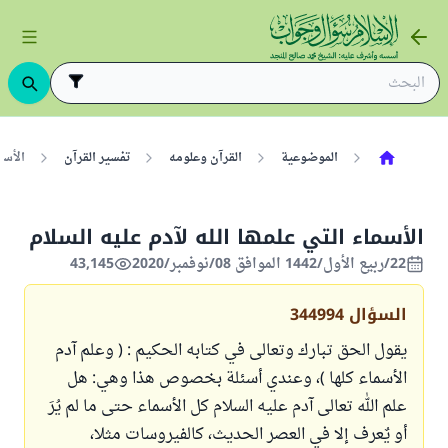
الموضوعية
القرآن وعلومه
تفسير القرآن
الأسم
الأسماء التي علمها الله لآدم عليه السلام
22/ربيع الأول/1442 الموافق 08/نوفمبر/2020
43,145
السؤال
344994
يقول الحق تبارك وتعالى في كتابه الحكيم : ( وعلم آدم
الأسماء كلها )، وعندي أسئلة بخصوص هذا وهي: هل
علم الله تعالى آدم عليه السلام كل الأسماء حتى ما لم يُرَ
أو يٌعرف إلا في العصر الحديث، كالفيروسات مثلا،