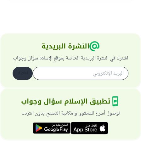
النشرة البريدية
اشترك في النشرة البريدية الخاصة بموقع الإسلام سؤال وجواب
اشترك
تطبيق الإسلام سؤال وجواب
لوصول أسرع للمحتوى وإمكانية التصفح بدون انترنت