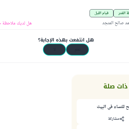
ة القدر
قيام الليل
د صالح المنجد
هل لديك ملاحظة ح
هل انتفعت بهذه الإجابة؟
نعم
لا
ذات صلة
ح للنساء في البيت
مشاركة