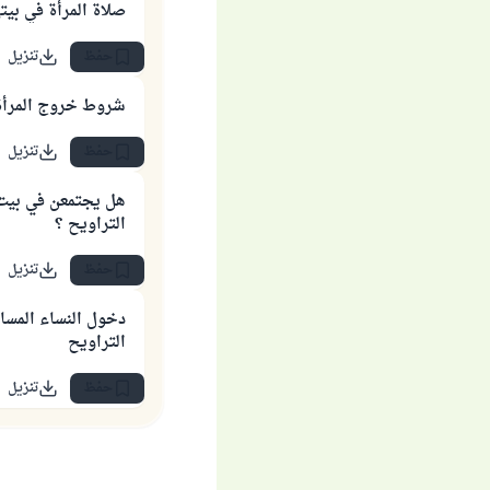
صلاة المرأة في بي
حفظ
تنزيل
شروط خروج المرأة
حفظ
تنزيل
هل يجتمعن في بيت 
التراويح ؟
حفظ
تنزيل
دخول النساء المسا
التراويح
حفظ
تنزيل