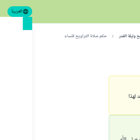
العربية
 وليلة القدر
حكم صلاة التراويح للنساء
 لهذا
 صلى الله