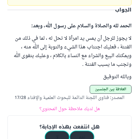
الجواب
الحمد لله والصلاة والسلام على رسول الله، وبعد:
لا يجوز للرجل أن يمس يد امرأة لا تحل له ، لما في ذلك من
الفتنة ، فعليك اجتناب هذا الشيء والتوبة إلى الله منه ،
ويمكنك البيع والشراء مع النساء بالكلام ، وعليك بتقوى الله
وتجنب ما يسبب الفتنة .
وبالله التوفيق
العلاقة بين الجنسين
المصدر
:
فتاوى اللجنة الدائمة للبحوث العلمية والإفتاء 17/28
هل لديك ملاحظة حول المحتوى؟
هل انتفعت بهذه الإجابة؟
نعم
لا