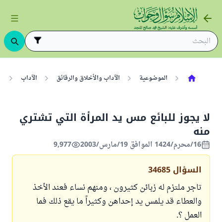
الموضوعية
الآداب والأخلاق والرقائق
الآداب
ا
لا يجوز للبائع مس يد المرأة التي تشتري
منه
16/محرم/1424 الموافق 19/مارس/2003
9,977
السؤال
34685
تاجر ملتزم له زبائن كثيرون ، ومنهم نساء فعند الأخذ
والعطاء قد يلمس يد إحداهن وكثيراً ما يقع ذلك فما
العمل ؟.