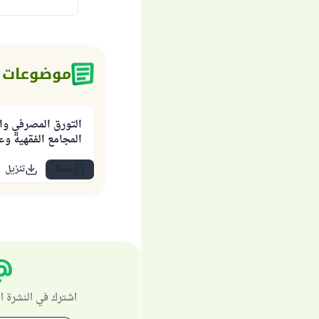
موضوعات 
التورق المصرفي وا
المجامع الفقهية وعل
حفظ
تنزيل
اشترك في النشرة ا