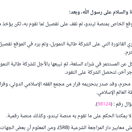
ة والسلام على رسول الله، وبعد:
وقع الخاص بمنصة ليندو، لم نقف على تفصيل لما تقوم به، لكن يؤخذ م
ري الفاتورة التي على الشركة طالبة التمويل، ولم يرد في الموقع تفصي
رم.
كل عن المستثمر في شراء السلعة، ثم تبيعها بالآجل للشركة طالبة التمو
اجر آخر، لتحصل الشركة على النقود.
حرم، وقد صدر بتحريمه قرار من مجمع الفقه الإسلامي الدولي، وقرا
طة العالم الإسلامي.
ال رقم : (
98124
).
لا يمكننا الحكم على ما تقوم به منصة ليندو، وكذلك منصة رقمية.
وليس لنا اطلاع على معايير دار المراجعة الشرعية (SRB)، ومن المعلوم