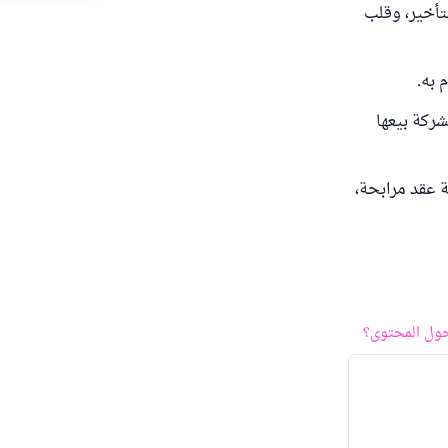
تأخير، وقلب
 به.
شركة بيعها
ة عقد مرابحة،
ول المحتوى؟