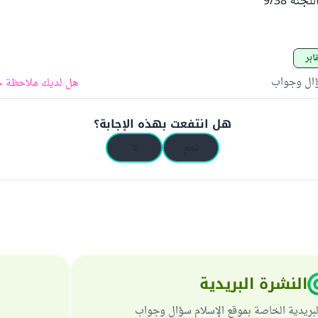
نة 9/38
ابر
ؤال وجواب
هل لديك ملاحظة ح
هل انتفعت بهذه الإجابة؟
نعم
لا
النشرة البريدية
لبريدية الخاصة بموقع الإسلام سؤال وجواب