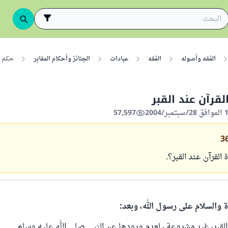
الفقه وأصوله
الفقه
عبادات
الجنائز وأحكام المقابر
حكم ق
قرآن عند القبر
57,597
3
القرآن عند القبر؟.
ة والسلام على رسول الله، وبعد:
القبر، غير مشروعة ، لعدم ورودها عن النبي صلى الله عليه وسلم.