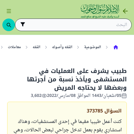
الموضوعية
الفقه وأصوله
الفقه
معاملات
طبيب يشرف على العمليات في
المستشفى ويأخذ نسبة من أجرتها
وبعضها لا يحتاجه المريض
05/شعبان/1443 الموافق 08/مارس/2022
3,602
السؤال
373785
كنت أعمل طبيبا مقيما في إحدى المستشفيات، وهناك
استشاري يقوم بعمل تدخل جراحي لبعض الحالات، وهي