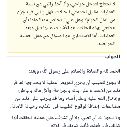
لا تحتاج لتدخل جراحي، وأنا آخذ راتبي من نسبة
العمليات مقابل لخدمتي للحالات. فهل راتبي فيه جزء
من المال الحرام؟ وهل علي التخلص منه؟ علما بأن
علاقتي بهذه الحالات هو الأشراف عليها قبل وبعد
العمليات، أما الاستشاري هو المسؤل عن عمل العملية
الجراحية.
الجواب
الحمد لله والصلاة والسلام على رسول الله، وبعد:
لا يجوز للطبيب أن يجري للمريض عملية لا يحتاجها؛ لما في
ذلك من الاعتداء على بدنه بالجراحة، وأكل ماله بالباطل،
وإدخال الغم عليه وعلى أهله، وما قد يترتب على ذلك من
مضاعفات، إضافة لوقوع الطبيب في الكذب، وخيانة الأمانة.
ولا يجوز لك أن تعين، ولا أن تشرف، على عملية تحققت أنها
كذلك، فإن فعلت فأنت شريك في الإثم.