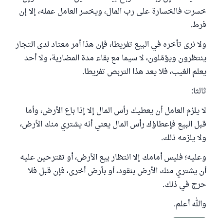
خسرت فالخسارة على رب المال، ويخسر العامل عمله، إلا إن
فرط.
ولا نرى تأخره في البيع تفريطا، فإن هذا أمر معتاد لدى التجار
ينتظرون ويؤمّلون، لا سيما مع بقاء مدة المضاربة، ولا أحد
يعلم الغيب، فلا يعد هذا التربص تفريطا.
ثالثا:
لا يلزم العامل أن يعطيك رأس المال إلا إذا باع الأرض، وأما
قبل البيع فإعطاؤك رأس المال يعني أنه يشتري منك الأرض،
ولا يلزمه ذلك.
وعليه؛ فليس أمامك إلا انتظار بيع الأرض، أو تقترحين عليه
أن يشتري منك الأرض بنقود، أو بأرض أخرى، فإن قبل فلا
حرج في ذلك.
والله أعلم.