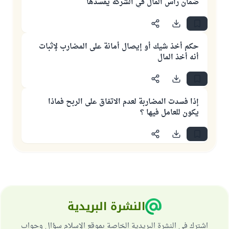
ضمان رأس المال في الشركة يفسدها
حكم أخذ شيك أو إيصال أمانة على المضارب لإثبات
أنه أخذ المال
إذا فسدت المضاربة لعدم الاتفاق على الربح فماذا
يكون للعامل فيها ؟
النشرة البريدية
اشترك في النشرة البريدية الخاصة بموقع الإسلام سؤال وجواب