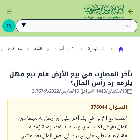
الموضوعية
الفقه وأصوله
الفقه
معاملات
تأخر المضارب في بيع الأرض فلم تبع فهل
يلزمه رد رأس المال؟
13/شعبان/1443 الموافق 16/مارس/2022
3,767
السؤال
376044
اتفقت مع أخ لي في بلد آخر على أن أرسل له مبلغا من
المال بغرض الاستثمار، وقد قيد العقد بمدة زمنية
مقدارها سنتان، على أن يرد إلي أصل المال بعد هاتين