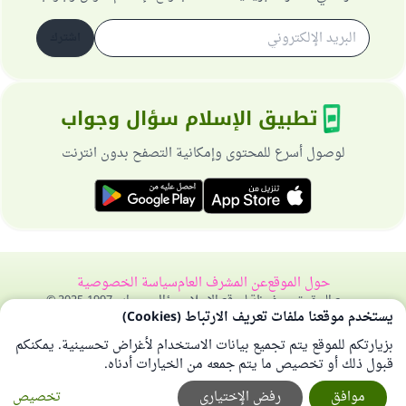
اشترك
تطبيق الإسلام سؤال وجواب
لوصول أسرع للمحتوى وإمكانية التصفح بدون انترنت
حول الموقع
عن المشرف العام
سياسة الخصوصية
جميع الحقوق محفوظة لموقع الإسلام سؤال وجواب 1997-2025 ©
يستخدم موقعنا ملفات تعريف الارتباط (Cookies)
بزيارتكم للموقع يتم تجميع بيانات الاستخدام لأغراض تحسينية. يمكنكم
قبول ذلك أو تخصيص ما يتم جمعه من الخيارات أدناه.
موافق
رفض الإختياري
تخصيص