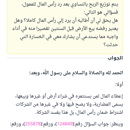
يتم توزيع الربح بالتساوي بعد رد رأس المال للممول،
فسؤالي هو التالي:
هل يحق لي أن أطالبه أن يرد إلي رأس المال كاملا؟ وهل
يعتبر رفضه بيع الأرض قبل السنتين تقصيرا منه في أداء
واجبه مما يستدعي أن يشارك معي في الخسارة التي
حدثت؟
الجواب
الحمد لله والصلاة والسلام على رسول الله، وبعد:
أولا:
إعطاء المال لمن يستثمره في شراء أرض أو غيرها وبيعها،
يسمى المضاربة، ولا يصح فيها ولا في غيرها من الشركات
اشتراط ضمان رأس المال، بل هذا يفسد الشركة.
وينظر: جواب السؤال رقم:(
124849
)، ورقم:(
255878
)، ورقم: