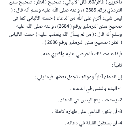
داخرين ) غافر/60. قال الألباني : صحيح ( انظر : صحيح سنن
الترمذي برقم 2685 ) ، وعنه صلى الله عليه وسلم أنه قال : (
ليس شيء أكرم على الله من الدعاء ) حسنه الألباني كما في
صحيح سنن الترمذي برقم ( 2684) ، وعنه صلى الله عليه
وسلم أنه قال : ( من لم يسأل الله يغضب عليه ) حسنه الألباني
( انظر : صحيح سنن الترمذي برقم 2686 ) .
فإذا علمت ذلك فاحرصي عليه وأكثري منه .
ثانياً :
إن للدعاء آداباً وموانع ، نجمل بعضها فيما يلي :
1- البدء بالنفس في الدعاء .
2- يستحب رفع اليدين في الدعاء .
3- أن يكون الداعي على طهارة كاملة .
4- أن يستقبل القبلة في دعائه .