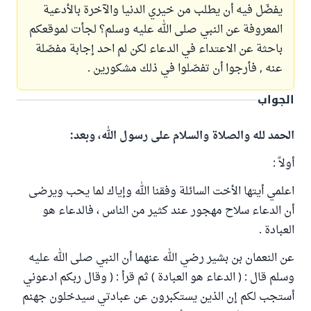
يفضّل فيه أن يطلب من خيري الدنيا والآخرة بالأدعية
المعروفة عن النبي صلى الله عليه وسلم؟ لجأت لموقعكم
باحثة عن الاعتداء في الدعاء لكن لم احد إجابة مفصّلة
عنه , فأرجوا أن تفصّلوا في ذلك مشكورين .
الجواب
الحمد لله والصلاة والسلام على رسول الله، وبعد:
أولاً :
اعلمي أيتها الأخت السائلة وفقنا الله وإياك لما يحب ويرضى
أن الدعاء سلاح مهجور عند كثير من الناس ، فالدعاء هو
العبادة .
عن النعمان بن بشير رضي الله عنهما أن النبي صلى الله عليه
وسلم قال : ( الدعاء هو العبادة ) ثم قرأ : ( وقال ربكم ادعوني
أستجب لكم إن الذين يستكبرون عن عبادتي سيدخلون جهنم