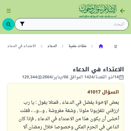
ملفات علمية
الدعاء
الاعتداء في الدعاء
الاعتداء في الدعاء
14/ذو القعدة/1424 الموافق 06/يناير/2004
129,344
السؤال
41017
بعض الإخوة يفصّل في الدعاء , فمثلا يقول : يا رب
ارزقني تلفزيونا ملونا , وشقة مفروشة , و...و.. ، فقلت
أخشى أن يكون هذا من الاعتداء في الدعاء , فإذا كان
الداعي في الحرم المكي وخصوصا خلال رمضان ألا