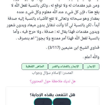
ومن غير مقدمات له ولا توقع له ، ولكن بالنسبة لفعل الله لا
يقع هذا ، فإن كل شيء عند الله معلوم وكل شيء عنده
بمقدار وهو سبحانه وتعالى لا تقع الأشياء بالنسبة إليه صدفة
أبداً ، لكن بالنسبة لي أنا وأنت نتقابل بدون ميعاد وبدون شعور
وبدون مقدمات فهذا يقال له : صدفة ، ولا حرج فيه ، وأما
بالنسبة لفعل الله فهذا أمر ممتنع ولا يجوز" اهـ بتصرف .
فتاوى الشيخ ابن عثيمين (3/117) .
والله أعلم .
الإيمان
الإيمان بالقضاء والقدر
المناهي اللفظية
المصدر
:
الإسلام سؤال وجواب
هل لديك ملاحظة حول المحتوى؟
هل انتفعت بهذه الإجابة؟
نعم
لا