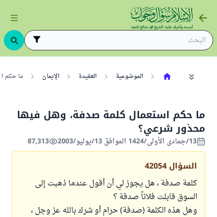
الموضوعية
العقيدة
الإيمان
ما حكم ا
ما حكم استعمال كلمة صدفة، وهل فيها
محذور شرعي؟
13/جمادى الأولى/1424 الموافق 13/يوليو/2003
87,313
السؤال
42054
كلمة صدفة ، هل يجوز لي أن أقول عندما ذهبت إلى
السوق قابلت فلاناً صدفة ؟
وهل هذه الكلمة (صدفة) حرام أو شرك بالله عز وجل ،