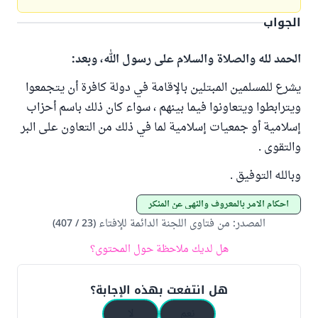
الجواب
الحمد لله والصلاة والسلام على رسول الله، وبعد:
يشرع للمسلمين المبتلين بالإقامة في دولة كافرة أن يتجمعوا
ويترابطوا ويتعاونوا فيما بينهم ، سواء كان ذلك باسم أحزاب
إسلامية أو جمعيات إسلامية لما في ذلك من التعاون على البر
والتقوى .
وبالله التوفيق .
أحكام الأمر بالمعروف والنهي عن المنكر
المصدر
:
من فتاوى اللجنة الدائمة للإفتاء (23 / 407)
هل لديك ملاحظة حول المحتوى؟
هل انتفعت بهذه الإجابة؟
نعم
لا