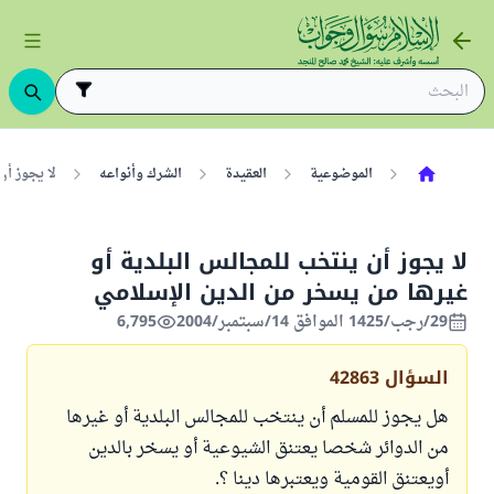
الموضوعية
العقيدة
الشرك وأنواعه
لا يجوز أن
لا يجوز أن ينتخب للمجالس البلدية أو
غيرها من يسخر من الدين الإسلامي
29/رجب/1425 الموافق 14/سبتمبر/2004
6,795
السؤال
42863
هل يجوز للمسلم أن ينتخب للمجالس البلدية أو غيرها
من الدوائر شخصا يعتنق الشيوعية أو يسخر بالدين
أويعتنق القومية ويعتبرها دينا ؟.