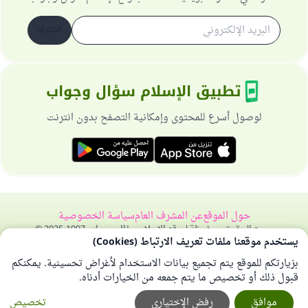
اشترك
تطبيق الإسلام سؤال وجواب
لوصول أسرع للمحتوى وإمكانية التصفح بدون انترنت
حول الموقع
عن المشرف العام
سياسة الخصوصية
جميع الحقوق محفوظة لموقع الإسلام سؤال وجواب 1997-2025 ©
يستخدم موقعنا ملفات تعريف الارتباط (Cookies)
بزيارتكم للموقع يتم تجميع بيانات الاستخدام لأغراض تحسينية. يمكنكم
قبول ذلك أو تخصيص ما يتم جمعه من الخيارات أدناه.
موافق
رفض الإختياري
تخصيص