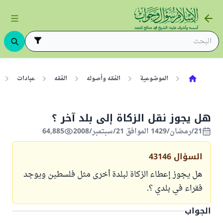
الموضوعية
الفقه وأصوله
الفقه
عبادات
هل يجوز نقل الزكاة إلى بلد آخر ؟
21/رمضان/1429 الموافق 21/سبتمبر/2008
64,885
السؤال
43146
هل يجوز إعطاء الزكاة لبلدة أخرى مثل فلسطين ويوجد
فقراء في بلدي ؟.
الجواب