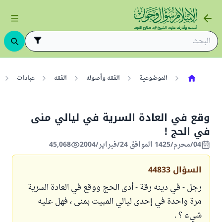
الموضوعية
الفقه وأصوله
الفقه
عبادات
وقع في العادة السرية في ليالي منى
في الحج !
04/محرم/1425 الموافق 24/فبراير/2004
45,068
السؤال
44833
رجل - في دينه رقة - أدى الحج ووقع في العادة السرية
مرة واحدة في إحدى ليالي المبيت بمنى ، فهل عليه
شيء ؟ .