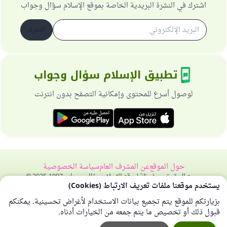
اشترك في النشرة البريدية الخاصة بموقع الإسلام سؤال وجواب
اشترك
تطبيق الإسلام سؤال وجواب
لوصول أسرع للمحتوى وإمكانية التصفح بدون انترنت
حول الموقع
عن المشرف العام
سياسة الخصوصية
جميع الحقوق محفوظة لموقع الإسلام سؤال وجواب 1997-2025 ©
يستخدم موقعنا ملفات تعريف الارتباط (Cookies)
بزيارتكم للموقع يتم تجميع بيانات الاستخدام لأغراض تحسينية. يمكنكم
قبول ذلك أو تخصيص ما يتم جمعه من الخيارات أدناه.