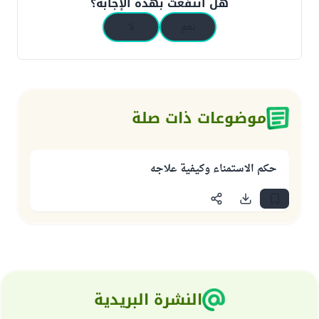
هل انتفعت بهذه الإجابة؟
نعم
لا
موضوعات ذات صلة
حكم الاستمناء وكيفية علاجه
النشرة البريدية